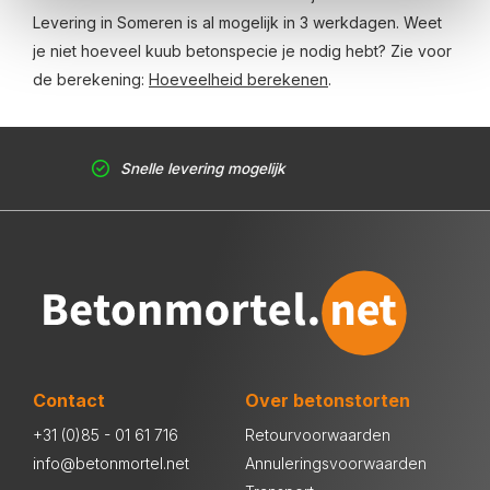
Levering in Someren is al mogelijk in 3 werkdagen. Weet
je niet hoeveel kuub betonspecie je nodig hebt? Zie voor
de berekening:
Hoeveelheid berekenen
.
Snelle levering mogelijk
Contact
Over betonstorten
+31 (0)85 - 01 61 716
Retourvoorwaarden
info@betonmortel.net
Annuleringsvoorwaarden